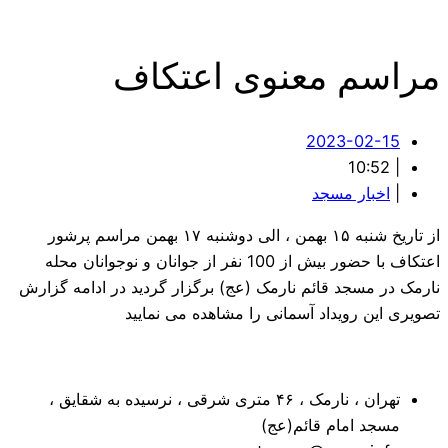
مراسم معنوی اعتکاف
2023-02-15
10:52
|
|
اخبار مسجد
از تاریخ شنبه ۱۵ بهمن ، الی دوشنبه ۱۷ بهمن مراسم پرشور
اعتکاف با حضور بیش از 100 نفر از جوانان و نوجوانان محله
نارمک در مسجد قائم نارمک (عج) برگزار گردید در ادامه گزارش
تصویری این رویداد آسمانی را مشاهده می نمایید
تهران ، نارمک ، ۴۶ متری شرقی ، نرسیده به شقایق ،
مسجد امام قائم(عج)