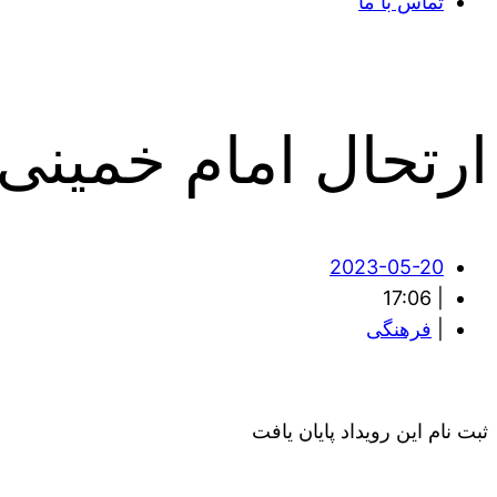
تماس با ما
ارتحال امام خمینی
2023-05-20
17:06
|
|
فرهنگی
ثبت نام این رویداد پایان یافت