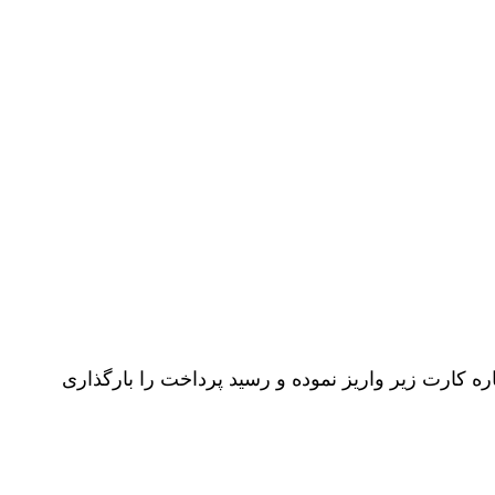
 “تربیت جنسی نوجوان” فرم را تکمیل کرده و مبلغ 40 هزار تومان به شماره کارت زیر واریز نموده و رسید پرداخت را بارگذاری