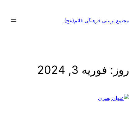
رفتن
به
مجتمع تربیتی فرهنگی قائم(عج)
محتوا
روز:
فوریه 3, 2024