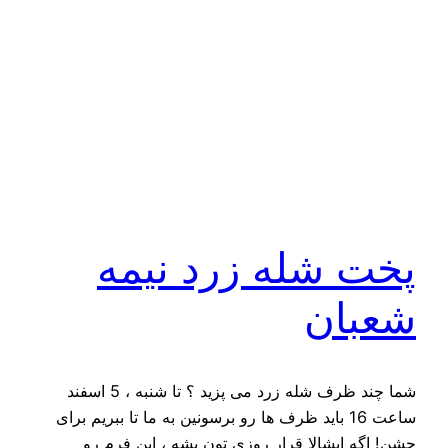
پخت شله زرد نیمه
شعبان
شما چند ظرف شله زرد می پزید ؟ تا شنبه ، 5 اسفند
ساعت 16 باید ظرف ها رو برسونین به ما تا ببریم برای
جشن! اگه ایشالا قرار روزی تون بشه ، این فرم رو