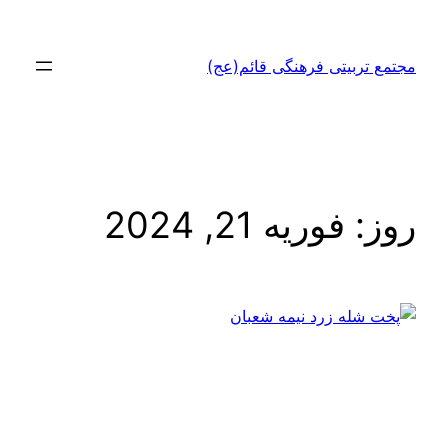
رفتن
به
مجتمع تربیتی فرهنگی قائم(عج)
محتوا
روز:
فوریه 21, 2024