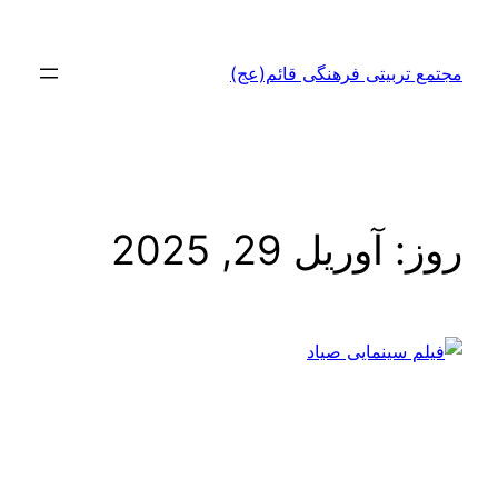
رفتن
به
مجتمع تربیتی فرهنگی قائم(عج)
محتوا
روز:
آوریل 29, 2025