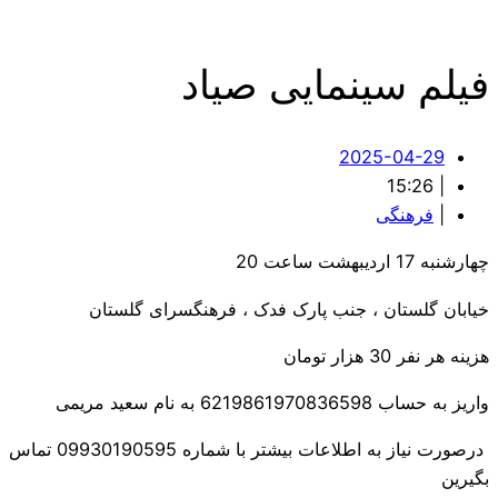
فیلم سینمایی صیاد
2025-04-29
15:26
|
|
فرهنگی
چهارشنبه 17 اردیبهشت ساعت 20
خیابان گلستان ، جنب پارک فدک ، فرهنگسرای گلستان
هزینه هر نفر 30 هزار تومان
واریز به حساب 6219861970836598 به نام سعید مریمی
درصورت نیاز به اطلاعات بیشتر با شماره 09930190595 تماس
بگیرین